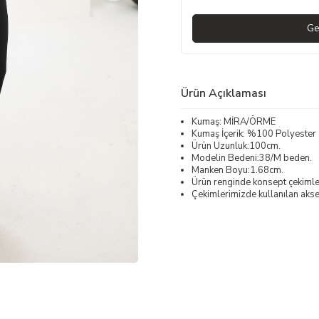
Ge
Ürün Açıklaması
Kumaş: MİRA/ÖRME
Kumaş İçerik: %100 Polyester
Ürün Uzunluk:100cm.
Modelin Bedeni:38/M beden.
Manken Boyu:1.68cm.
Ürün renginde konsept çekimleri
Çekimlerimizde kullanılan akses